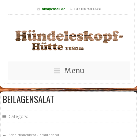
hkh@email.de
+49 160 90113431
Menu
BEILAGENSALAT
Category:
←
Schnittlauchbrot / Kräuterbrot